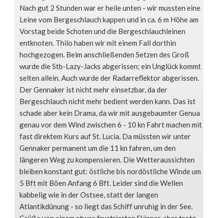
Nach gut 2 Stunden war er heile unten - wir mussten eine
Leine vom Bergeschlauch kappen und in ca. 6 m Höhe am
Vorstag beide Schoten und die Bergeschlauchleinen
entknoten. Thilo haben wir mit einem Fall dorthin
hochgezogen. Beim anschließenden Setzen des Groß
wurde die Stb-Lazy-Jacks abgerissen; ein Unglück kommt
selten allein. Auch wurde der Radarreflektor abgerissen.
Der Gennaker ist nicht mehr einsetzbar, da der
Bergeschlauch nicht mehr bedient werden kann. Das ist
schade aber kein Drama, da wir mit ausgebaumter Genua
genau vor dem Wind zwischen 6 - 10 kn Fahrt machen mit
fast direktem Kurs auf St. Lucia. Da müssten wir unter
Gennaker permanent um die 11 kn fahren, um den
längeren Weg zu kompensieren. Die Wetteraussichten
bleiben konstant gut: östliche bis nordöstliche Winde um
5 Bft mit Böen Anfang 6 Bft. Leider sind die Wellen
kabbelig wie in der Ostsee, statt der langen
Atlantikdünung - so liegt das Schiff unruhig in der See.